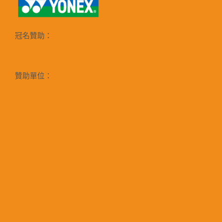
冠名贊助：
贊助單位：