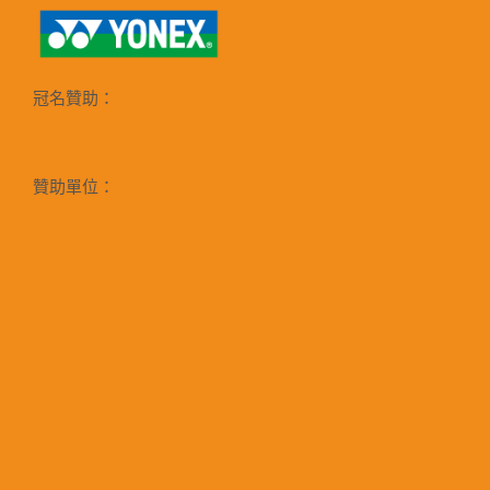
冠名贊助：
贊助單位：