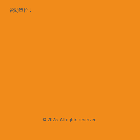
贊助單位：
© 2025. All rights reserved.