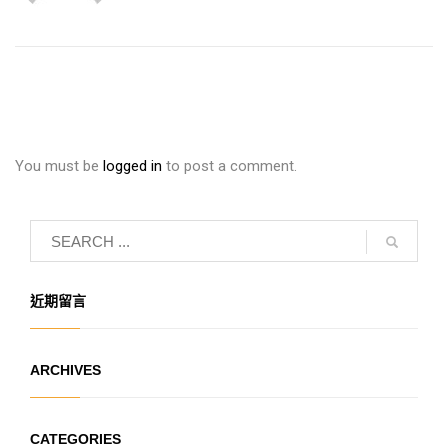
You must be
logged in
to post a comment.
近期留言
ARCHIVES
CATEGORIES