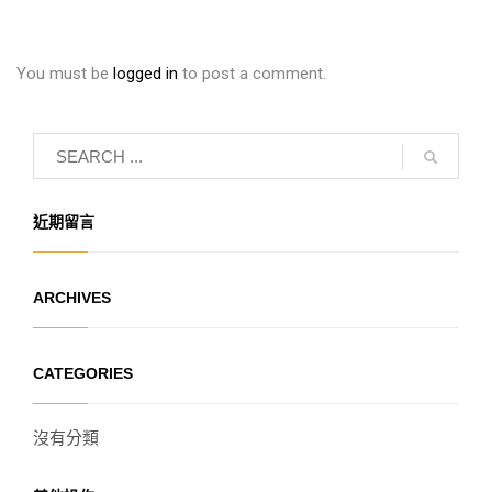
You must be
logged in
to post a comment.
近期留言
ARCHIVES
CATEGORIES
沒有分類