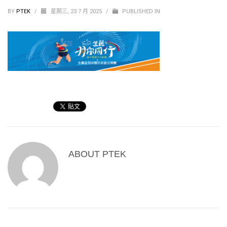
BY
PTEK
/
星期三, 23 7 月 2025
/
PUBLISHED IN
ABOUT
PTEK