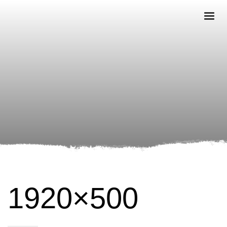
1920×500