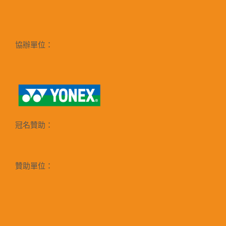
協辦單位：
冠名贊助：
贊助單位：