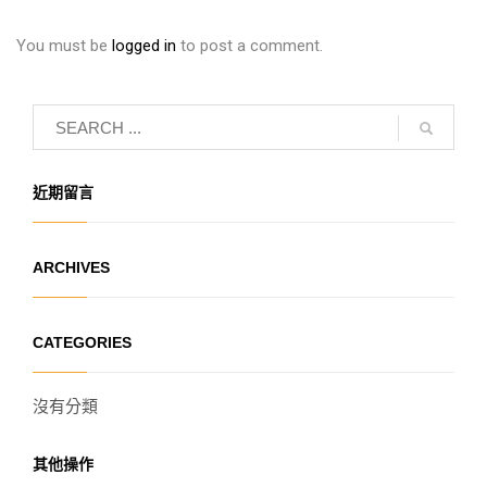
You must be
logged in
to post a comment.
近期留言
ARCHIVES
CATEGORIES
沒有分類
其他操作