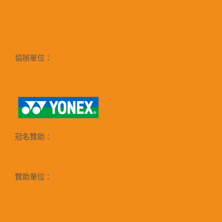
協辦單位：
冠名贊助：
贊助單位：