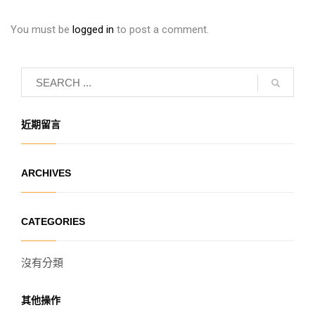
You must be
logged in
to post a comment.
近期留言
ARCHIVES
CATEGORIES
沒有分類
其他操作