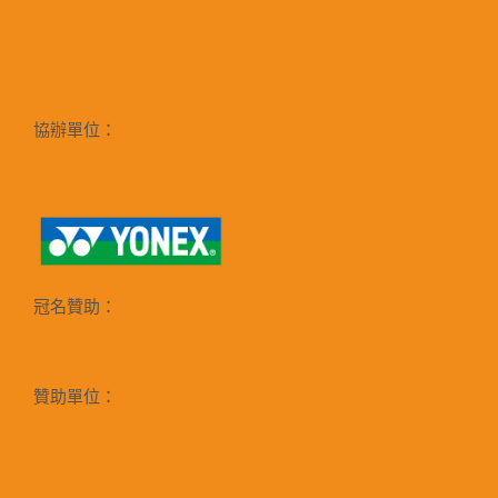
協辦單位：
冠名贊助：
贊助單位：