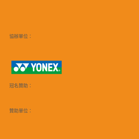
協辦單位：
冠名贊助：
贊助單位：