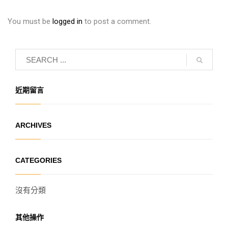
You must be
logged in
to post a comment.
近期留言
ARCHIVES
CATEGORIES
沒有分類
其他操作