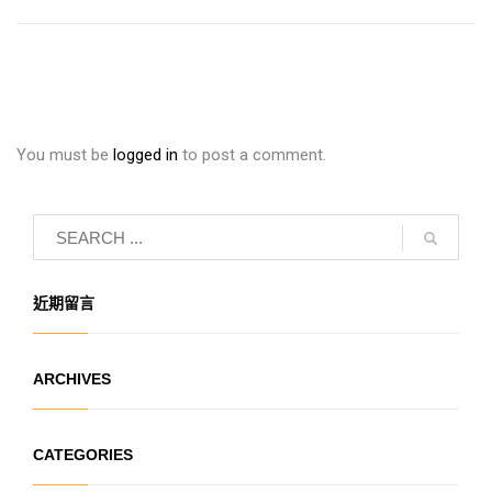
You must be
logged in
to post a comment.
近期留言
ARCHIVES
CATEGORIES