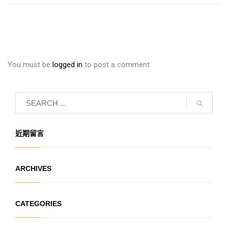
You must be
logged in
to post a comment.
近期留言
ARCHIVES
CATEGORIES