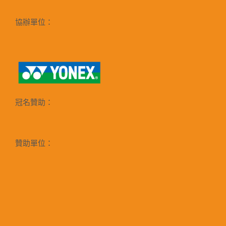
協辦單位：
冠名贊助：
贊助單位：