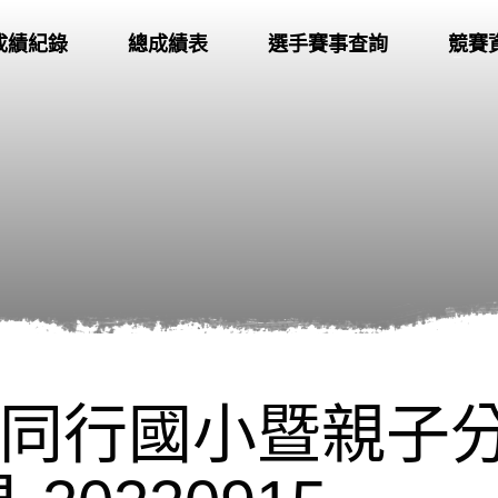
成績紀錄
總成績表
選手賽事查詢
競賽
你同行國小暨親子