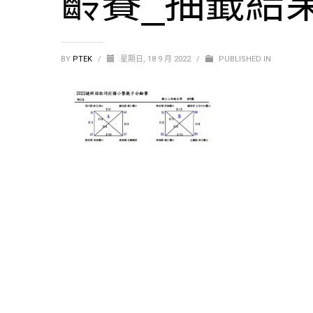
齡賽_抽籤結果-
BY
PTEK
/
星期日, 18 9 月 2022
/
PUBLISHED IN