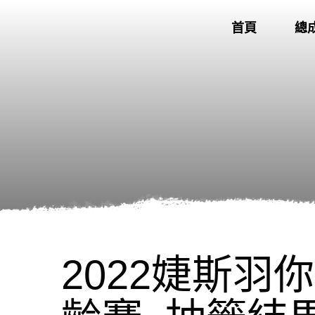
首頁
總
2022婕斯羽