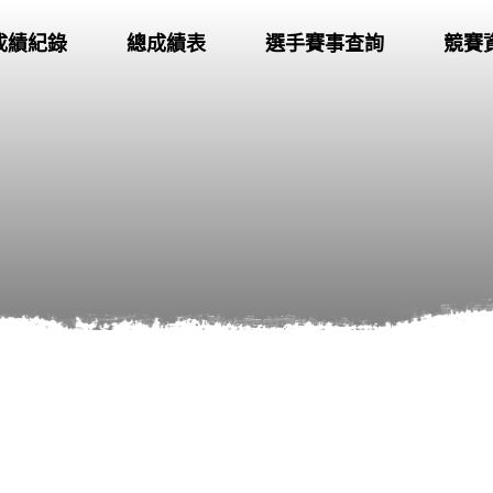
成績紀錄
總成績表
選手賽事查詢
競賽