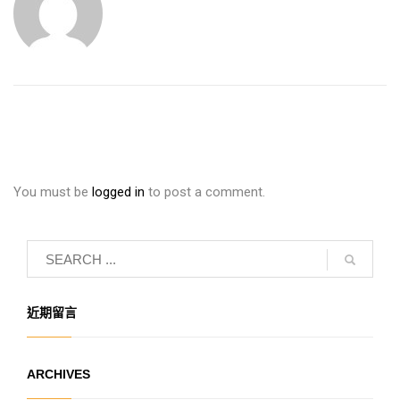
You must be
logged in
to post a comment.
近期留言
ARCHIVES