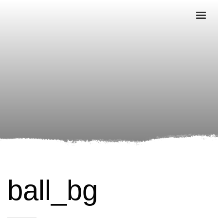
ball_bg