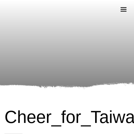
Cheer_for_Taiw