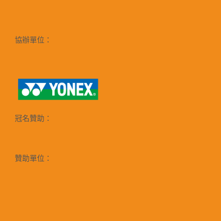
協辦單位：
冠名贊助：
贊助單位：