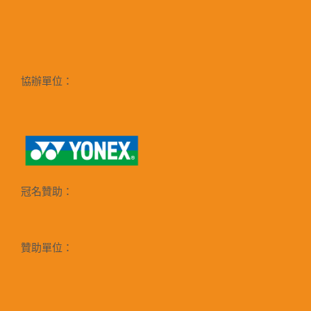
協辦單位：
冠名贊助：
贊助單位：