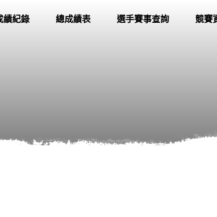
成績紀錄
總成績表
選手賽事查詢
競賽