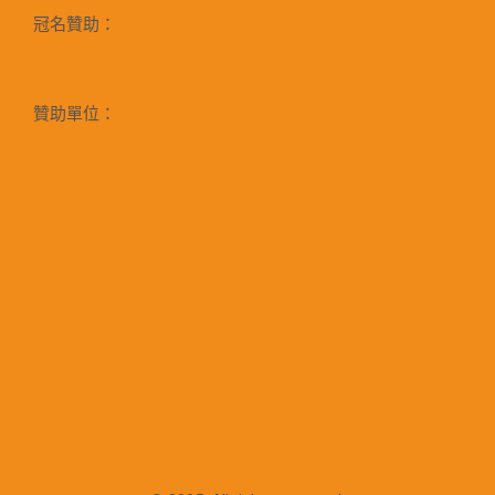
冠名贊助：
贊助單位：