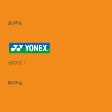
協辦單位：
冠名贊助：
贊助單位：