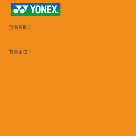
冠名贊助：
贊助單位：