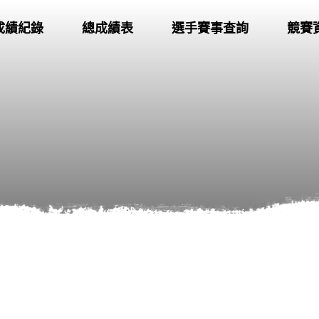
成績紀錄
總成績表
選手賽事查詢
競賽