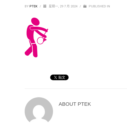
BY
PTEK
/
星期一, 29 7 月 2024
/
PUBLISHED IN
ABOUT
PTEK