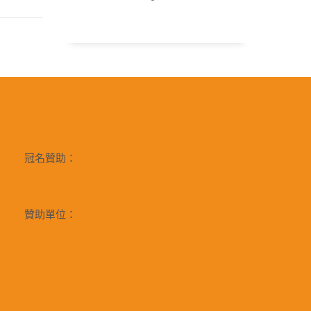
冠名贊助：
贊助單位：