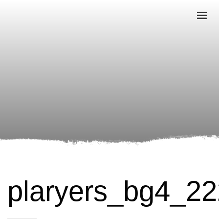
plaryers_bg4_2