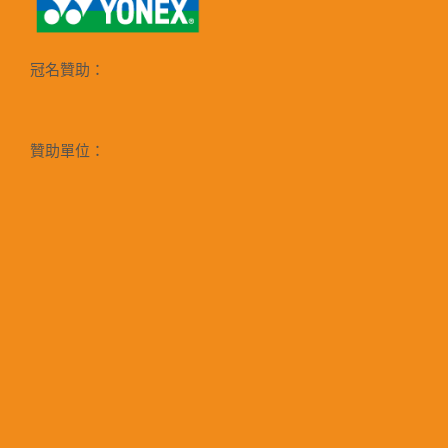
冠名贊助：
贊助單位：