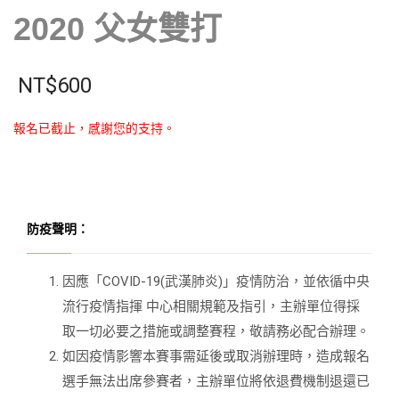
2020 父女雙打
NT$
600
報名已截止，感謝您的支持。
防疫聲明：
因應「COVID-19(武漢肺炎)」疫情防治，並依循中央
流行疫情指揮 中心相關規範及指引，主辦單位得採
取一切必要之措施或調整賽程，敬請務必配合辦理。
如因疫情影響本賽事需延後或取消辦理時，造成報名
選手無法出席參賽者，主辦單位將依退費機制退還已