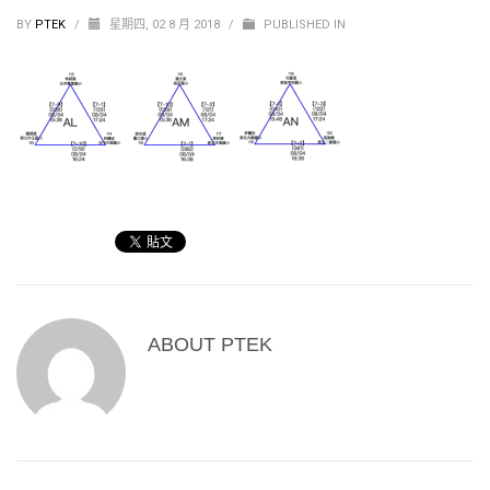
BY
PTEK
/
星期四, 02 8 月 2018
/
PUBLISHED IN
ABOUT
PTEK