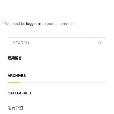
You must be
logged in
to post a comment.
近期留言
ARCHIVES
CATEGORIES
沒有分類