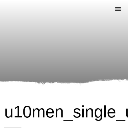
u10men_single_