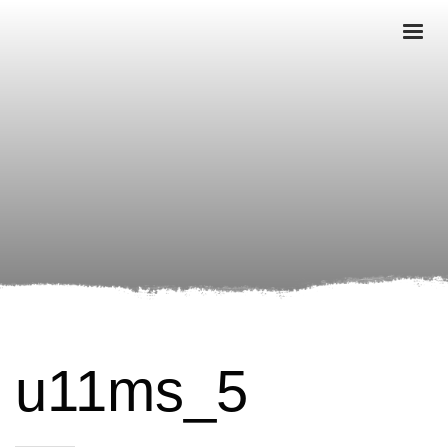
u11ms_5