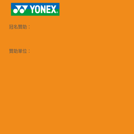
冠名贊助：
贊助單位：