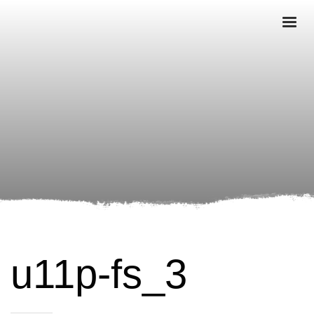
u11p-fs_3