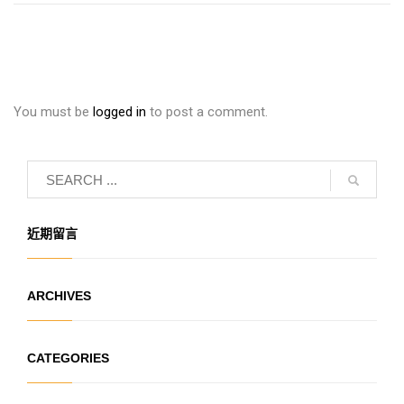
You must be
logged in
to post a comment.
近期留言
ARCHIVES
CATEGORIES