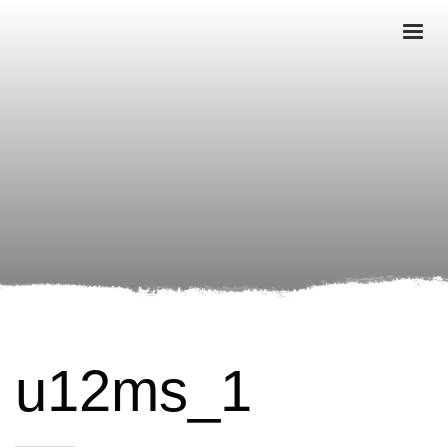
u12ms_1