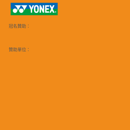
冠名贊助：
贊助單位：