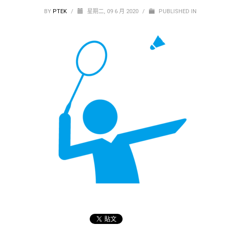
BY
PTEK
/
星期二, 09 6 月 2020
/
PUBLISHED IN