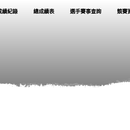
成績紀錄
總成績表
選手賽事查詢
競賽